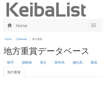
Home
Toggle
navigati
Home
Database
地方重賞
地方重賞データベース
騎手
調教師
馬主
競争馬
種牡馬
重賞
地方重賞